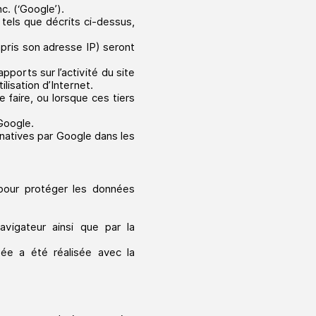
c. (‘Google’).
 tels que décrits ci-dessus,
mpris son adresse IP) seront
apports sur l’activité du site
ilisation d’Internet.
 faire, ou lorsque ces tiers
Google.
inatives par Google dans les
 pour protéger les données
vigateur ainsi que par la
isée a été réalisée avec la