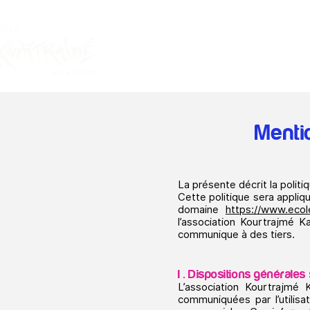
Mentio
La présente décrit la politi
Cette politique sera appliqu
domaine
https://www.eco
l’association Kourtrajmé K
communique à des tiers.
I . Dispositions générale
L’association Kourtrajmé 
communiquées par l’utilisa