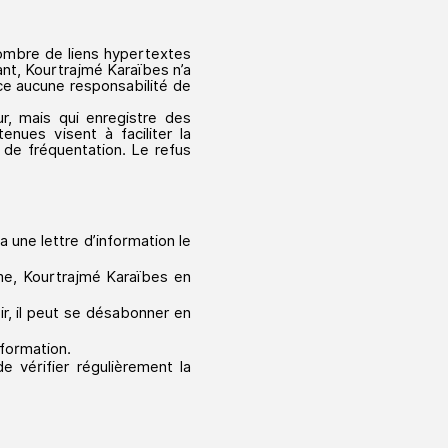
ombre de liens hypertextes
ant, Kourtrajmé Karaïbes n’a
nce aucune responsabilité de
eur, mais qui enregistre des
enues visent à faciliter la
 de fréquentation. Le refus
a une lettre d’information le
rme, Kourtrajmé Karaïbes en
.
oir, il peut se désabonner en
nformation.
e vérifier régulièrement la