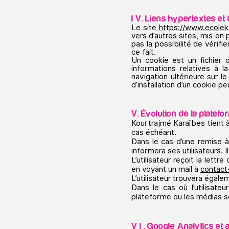
I V. Liens hypertextes et
Le site
https://www.ecolek
vers d’autres sites, mis en
pas la possibilité de vérif
ce fait.
Un cookie est un fichier de
informations relatives à 
navigation ultérieure sur 
d’installation d’un cookie pe
V. Évolution de la platef
Kourtrajmé Karaïbes tient à 
cas échéant.
Dans le cas d’une remise à
informera ses utilisateurs. 
L’utilisateur reçoit la lett
en voyant un mail à
contact
L’utilisateur trouvera égal
Dans le cas où l’utilisate
plateforme ou les médias so
V I . Google Analytics et 