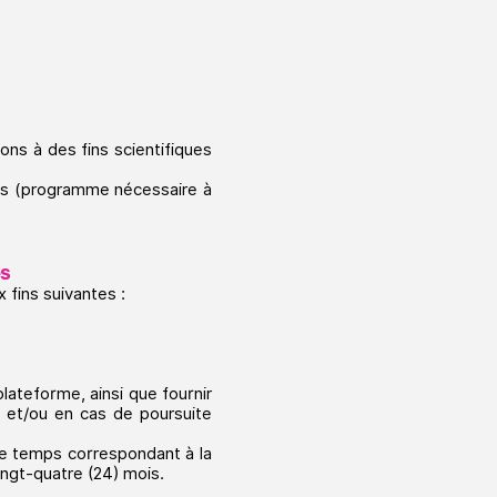
s à des fins scientifiques
isés (programme nécessaire à
es
x fins suivantes :
lateforme, ainsi que fournir
es et/ou en cas de poursuite
le temps correspondant à la
vingt-quatre (24) mois.